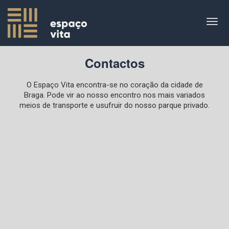
Skip
to
Togg
content
navig
Contactos
O Espaço Vita encontra-se no coração da cidade de
Braga. Pode vir ao nosso encontro nos mais variados
meios de transporte e usufruir do nosso parque privado.