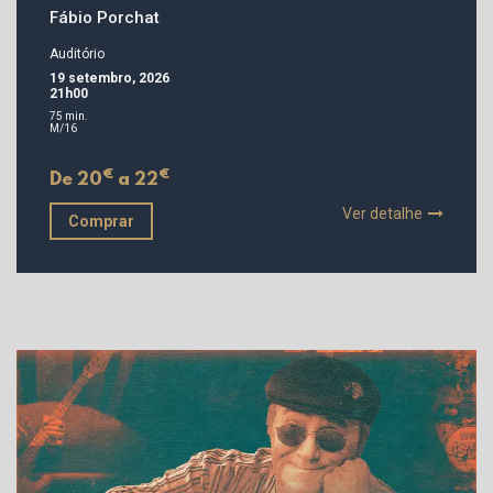
Fábio Porchat
Auditório
19 setembro, 2026
21h00
75 min.
M/16
€
€
De 20
a 22
Ver detalhe
Comprar