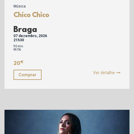
Música
Chico Chico
Braga
07 dezembro, 2026
21h30
90 min.
M/06
€
20
Ver detalhe
Comprar