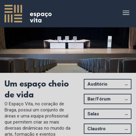
Skip
to
Togg
content
navig
Um espaço cheio
Auditório
de vida
Bar/Fórum
O Espaço Vita, no coração de
Braga, possui um conjunto de
Salas
áreas e uma equipa profissional
que permitem criar as mais
diversas dinâmicas no mundo da
Claustro
arte, formação e eventos