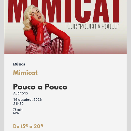
Música
Mimicat
Pouco a Pouco
Auditório
16 outubro, 2026
21h30
75 min.
M/6
€
€
De 15
a 20