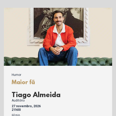
Humor
Maior fã
Tiago Almeida
Auditório
27 novembro, 2026
21h00
60 min.