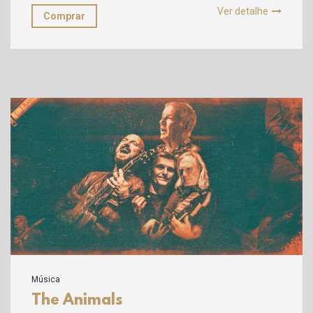
Ver detalhe
Comprar
Música
The Animals