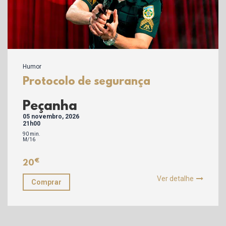
Humor
Protocolo de segurança
Peçanha
05 novembro, 2026
21h00
90 min.
M/16
€
20
Ver detalhe
Comprar