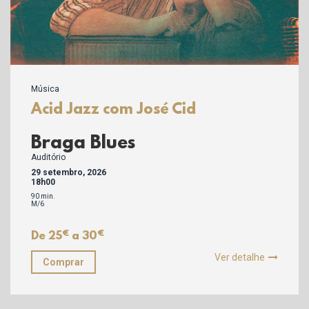
Música
Acid Jazz com José Cid
Braga Blues
Auditório
29 setembro, 2026
18h00
90 min.
M/6
€
€
De 25
a 30
Ver detalhe
Comprar