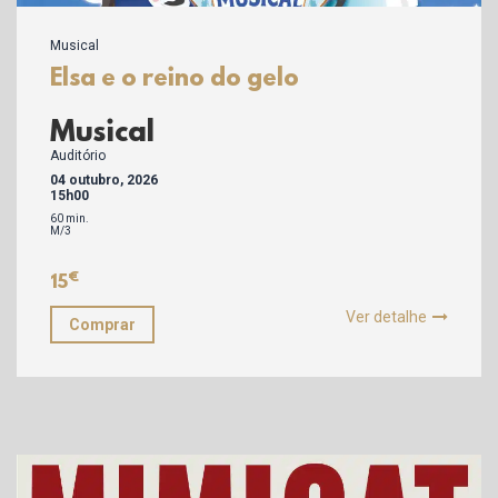
Musical
Elsa e o reino do gelo
Musical
Auditório
04 outubro, 2026
15h00
60 min.
M/3
€
15
Ver detalhe
Comprar