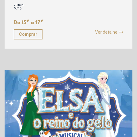
70 min.
M/16
€
€
De 15
a 17
Ver detalhe
Comprar