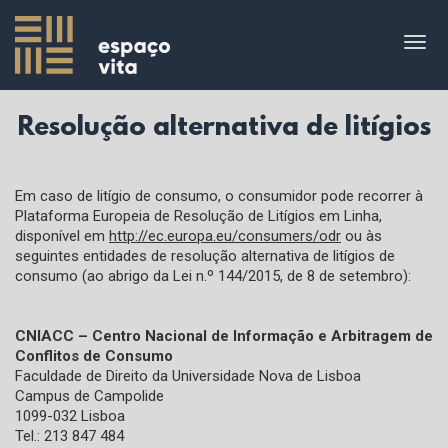
Skip
to
Togg
content
navig
Resolução alternativa de litígios
Em caso de litígio de consumo, o consumidor pode recorrer à
Plataforma Europeia de Resolução de Litígios em Linha,
disponível em
http://ec.europa.eu/consumers/odr
ou às
seguintes entidades de resolução alternativa de litígios de
consumo (ao abrigo da Lei n.º 144/2015, de 8 de setembro):
CNIACC – Centro Nacional de Informação e Arbitragem de
Conflitos de Consumo
Faculdade de Direito da Universidade Nova de Lisboa
Campus de Campolide
1099-032 Lisboa
Tel.: 213 847 484