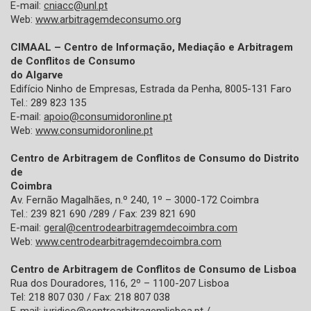
E-mail:
cniacc@unl.pt
Web:
www.arbitragemdeconsumo.org
CIMAAL – Centro de Informação, Mediação e Arbitragem
de Conflitos de Consumo
do Algarve
Edifício Ninho de Empresas, Estrada da Penha, 8005-131 Faro
Tel.: 289 823 135
E-mail:
apoio@consumidoronline.pt
Web:
www.consumidoronline.pt
Centro de Arbitragem de Conflitos de Consumo do Distrito
de
Coimbra
Av. Fernão Magalhães, n.º 240, 1º – 3000-172 Coimbra
Tel.: 239 821 690 /289 / Fax: 239 821 690
E-mail:
geral@centrodearbitragemdecoimbra.com
Web:
www.centrodearbitragemdecoimbra.com
Centro de Arbitragem de Conflitos de Consumo de Lisboa
Rua dos Douradores, 116, 2º – 1100-207 Lisboa
Tel: 218 807 030 / Fax: 218 807 038