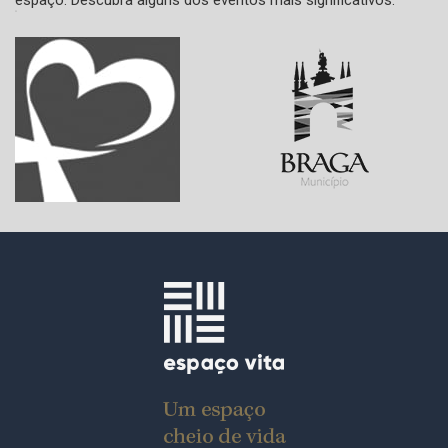
espaço. Descubra alguns dos eventos mais significativos.