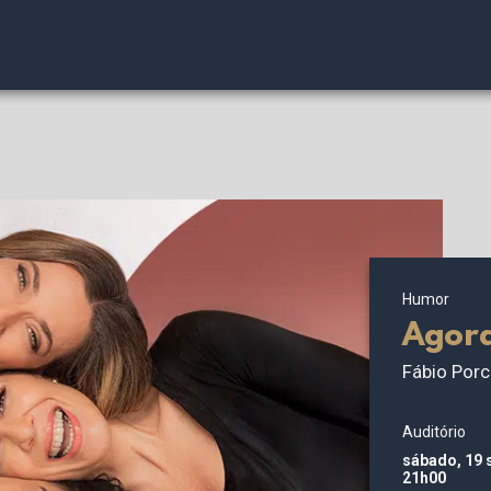
Humor
Agora
Fábio Porc
Auditório
sábado, 19
21h00