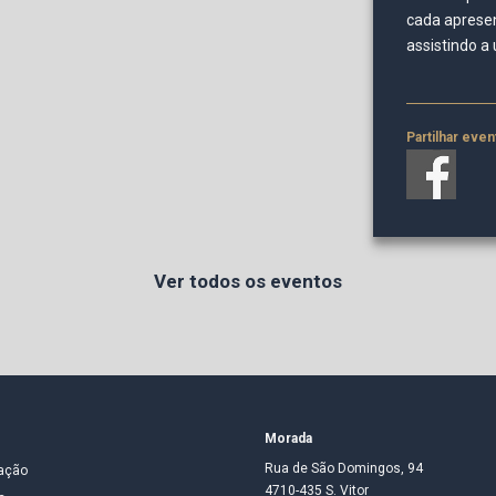
cada apresen
assistindo a
Partilhar even
Ver todos os eventos
Morada
Rua de São Domingos, 94
ação
4710-435 S. Vitor