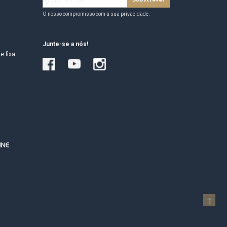
O nosso compromisso com a sua privacidade.
Junte-se a nós!
e fixa
↑