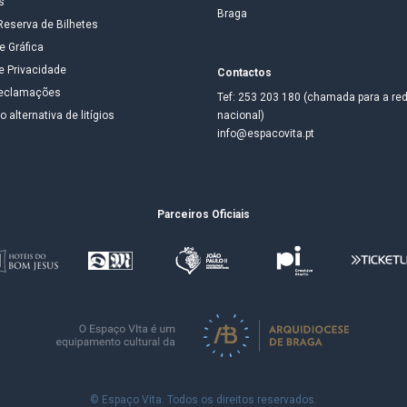
s
Braga
Reserva de Bilhetes
e Gráfica
de Privacidade
Contactos
 reclamações
Tef: 253 203 180 (chamada para a red
 alternativa de litígios
nacional)
info@espacovita.pt
Parceiros Oficiais
© Espaço Vita. Todos os direitos reservados.