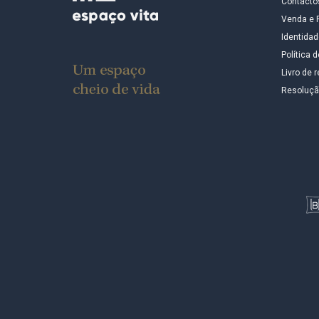
Contacto
Venda e 
Identidad
Política 
Livro de
Resolução