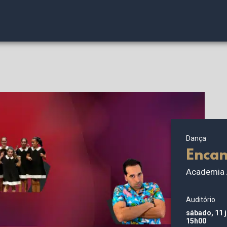
Dança
Encan
Academia 
Auditório
sábado, 11 
15h00