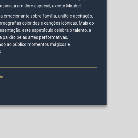
possui um dom especial, exceto Mirabel.
a emocionante sobre família, união e aceitação,
oreografias coloridas e canções icónicas. Mais do
sentação, este espetáculo celebra o talento, a
a paixão pelas artes performativas,
ndo ao público momentos mágicos e
s.
to: