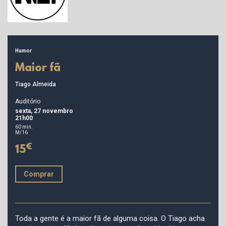
Humor
Maior fã
Tiago Almeida
Auditório
sexta, 27 novembro
21h00
60 min.
M/16
€
15
Comprar
Toda a gente é a maior fã de alguma coisa. O Tiago acha