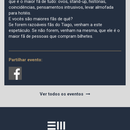
que é o maior fã de tudo: ovos, stand-up, histórias,
coincidências, pensamentos intrusivos, levar almofada
para hotéis.
E vocês são maiores fãs de quê?
Se forem razoáveis fãs do Tiago, venham a este
espetáculo. Se não forem, venham na mesma, que ele é o
maior fã de pessoas que compram bilhetes.
Partilhar evento:
Ver todos os eventos