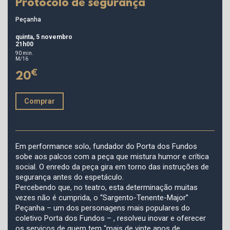
Protocolo de segurança
Peçanha
quinta, 5 novembro
21h00
90 min.
M/16
€
20
Comprar
Em performance solo, fundador do Porta dos Fundos
sobe aos palcos com a peça que mistura humor e crítica
social. O enredo da peça gira em torno das instruções de
segurança antes do espetáculo.
Percebendo que, no teatro, esta determinação muitas
vezes não é cumprida, o “Sargento-Tenente-Major”
Peçanha – um dos personagens mais populares do
coletivo Porta dos Fundos – , resolveu inovar e oferecer
os serviços de quem tem “mais de vinte anos de