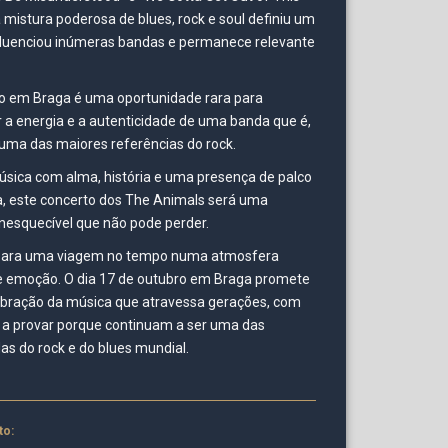
a mistura poderosa de blues, rock e soul definiu um
nfluenciou inúmeras bandas e permanece relevante
o em Braga é uma oportunidade rara para
a energia e a autenticidade de uma banda que é,
uma das maiores referências do rock.
úsica com alma, história e uma presença de palco
, este concerto dos The Animals será uma
inesquecível que não pode perder.
para uma viagem no tempo numa atmosfera
e emoção. O dia 17 de outubro em Braga promete
ebração da música que atravessa gerações, com
a provar porque continuam a ser uma das
as do rock e do blues mundial.
to: