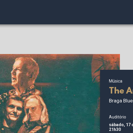
Música
The A
Braga Blue
Auditório
sábado, 17 
21h30