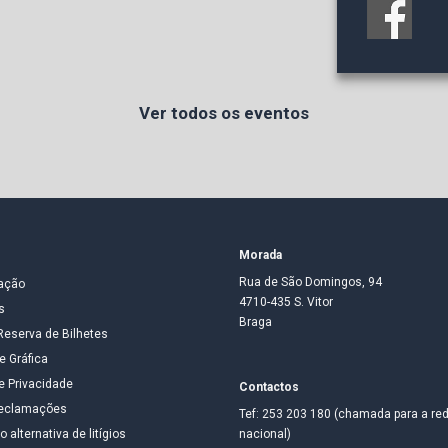
Ver todos os eventos
Morada
Rua de São Domingos, 94
ação
4710-435 S. Vitor
s
Braga
Reserva de Bilhetes
e Gráfica
de Privacidade
Contactos
 reclamações
Tef: 253 203 180 (chamada para a red
 alternativa de litígios
nacional)