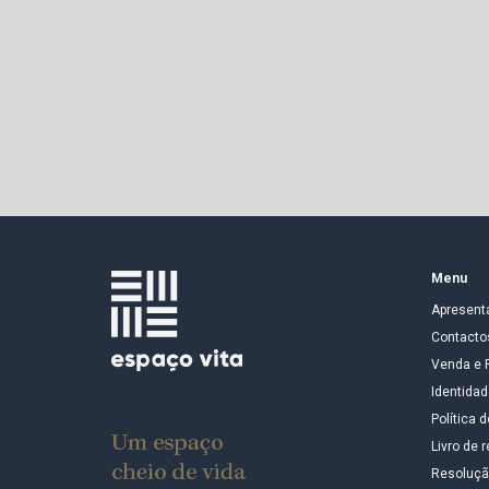
Menu
Apresent
Contacto
Venda e 
Identidad
Política 
Livro de
Resolução